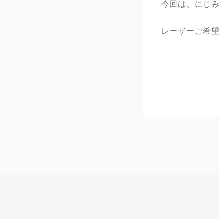
今回は、にじ
レーザーご希