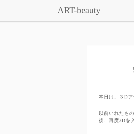
ART-beauty
本日は、３Dア
以前いれたも
後、再度3Dを