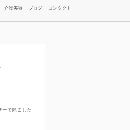
介護美容
ブログ
コンタクト
チ
ザーで除去した