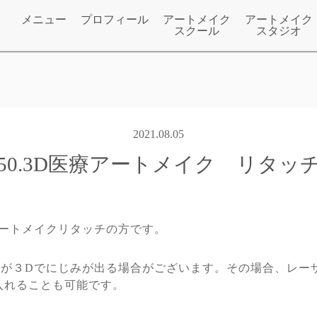
メニュー
プロフィール
アートメイク
アートメイク
スクール
スタジオ
2021.08.05
50.3D医療アートメイク リタッ
ートメイクリタッチの方です。
のが３Dでにじみが出る場合がございます。その場合、レー
入れることも可能です。