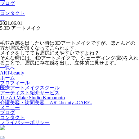
ブログ
コンタクト
2021.06.01
5.3D アートメイク
毛並み感を出したい時は3Dアートメイクですが、ほとんどの
方が眉尻が薄くなってこられます。
メイクをしてても眉尻消えやすいですよね？
そんな時には、4Dアートメイクで、シェーディング(影)を入れ
ることで、眉尻に存在感を出し、立体的に見せます。
一覧へ
ART-beauty
ホーム
プロフィール
医療アートメイクスクール
アーティスト紹介サービス
The Art Make Studio Kumamoto
介護美容・訪問美容 ART-beauty -CARE-
メニュー
ブログ
コンタクト
プライバシーポリシー