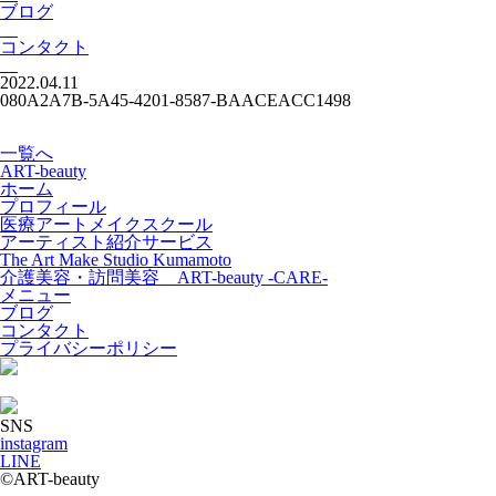
ブログ
コンタクト
2022.04.11
080A2A7B-5A45-4201-8587-BAACEACC1498
一覧へ
ART-beauty
ホーム
プロフィール
医療アートメイクスクール
アーティスト紹介サービス
The Art Make Studio Kumamoto
介護美容・訪問美容 ART-beauty -CARE-
メニュー
ブログ
コンタクト
プライバシーポリシー
SNS
instagram
LINE
©ART-beauty