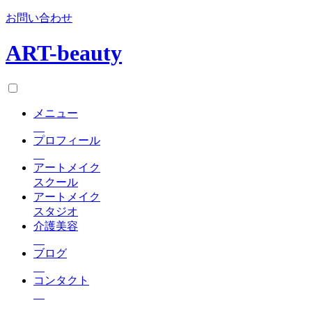
お問い合わせ
ART-beauty
メニュー
プロフィール
アートメイク
スクール
アートメイク
スタジオ
介護美容
ブログ
コンタクト