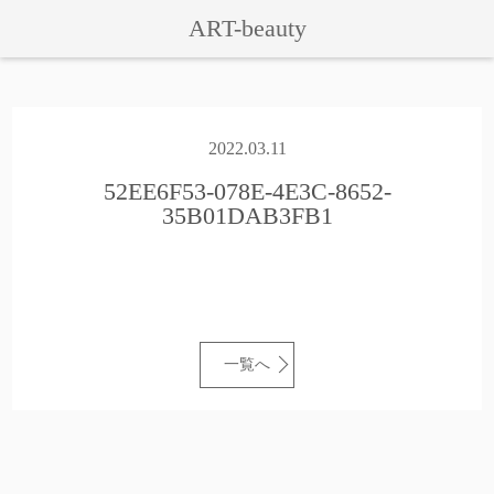
ART-beauty
2022.03.11
52EE6F53-078E-4E3C-8652-
35B01DAB3FB1
一覧へ